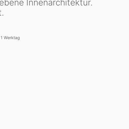
ebene Innenarchitektur.
.
b 1 Werktag