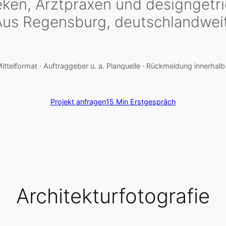
eken, Arztpraxen und designgetri
Aus Regensburg, deutschlandweit
Mittelformat · Auftraggeber u. a. Planquelle · Rückmeldung innerhal
Projekt anfragen
15 Min Erstgespräch
Architekturfotografie