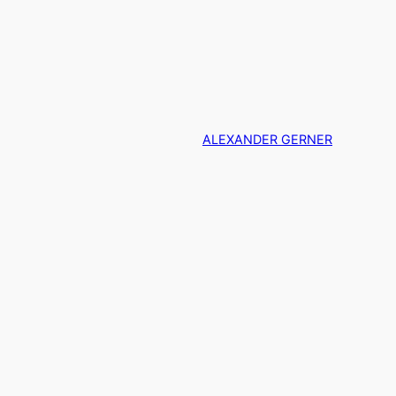
Zum
Inhalt
springen
ALEXANDER GERNER