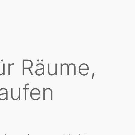
für Räume,
kaufen