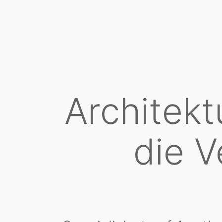
Architekt
die V